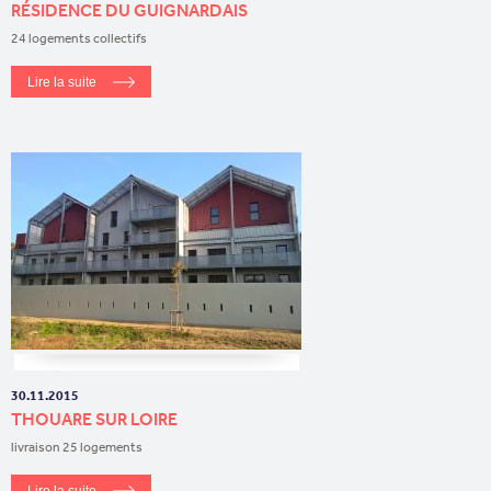
RÉSIDENCE DU GUIGNARDAIS
24 logements collectifs
Lire la suite
30.11.2015
THOUARE SUR LOIRE
livraison 25 logements
Lire la suite