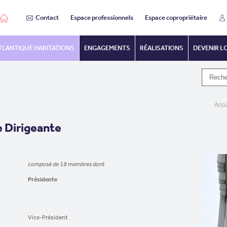
Contact
Espace professionnels
Espace copropriétaire
TLANTIQUE HABITATIONS
ENGAGEMENTS
RÉALISATIONS
DEVENIR L
Accu
 Dirigeante
composé de 18 membres dont
Présidente
Vice-Président