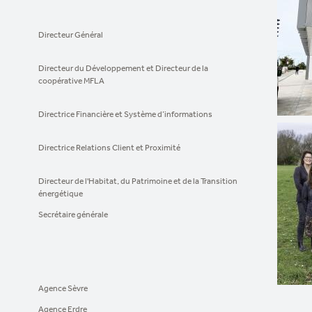
Directeur Général
Directeur du Développement et Directeur de la
coopérative MFLA
Directrice Financière et Système d’informations
Directrice Relations Client et Proximité
Directeur de l'Habitat, du Patrimoine et de la Transition
énergétique
Secrétaire générale
Agence Sèvre
Agence Erdre