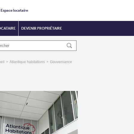
Espace locataire
OCATAIRE
DEVENIR PROPRIÉTAIRE
eil
>
Atlantique habitations
>
Gouvernance