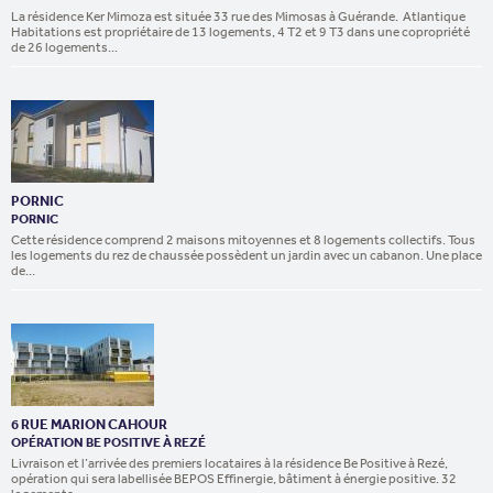
La résidence Ker Mimoza est située 33 rue des Mimosas à Guérande. Atlantique
Habitations est propriétaire de 13 logements, 4 T2 et 9 T3 dans une copropriété
de 26 logements...
PORNIC
PORNIC
Cette résidence comprend 2 maisons mitoyennes et 8 logements collectifs. Tous
les logements du rez de chaussée possèdent un jardin avec un cabanon. Une place
de...
6 RUE MARION CAHOUR
OPÉRATION BE POSITIVE À REZÉ
Livraison et l’arrivée des premiers locataires à la résidence Be Positive à Rezé,
opération qui sera labellisée BEPOS Effinergie, bâtiment à énergie positive. 32