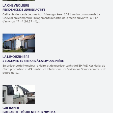
LA CHEVROLIÈRE
RÉSIDENCE DE JEUNES ACTIFS
Cette résidence de Jeunes Actifs inaugurée en 2021 sur la commune de La
Chevrolière comprend 18 logements répartis de la façon suivante : o 1 T2
d’environ 47 m² (46.37 m²),...
LA LIMOUZINIÈRE
5 LOGEMENTS SENIORS À LA LIMOUZINIÈRE
En présence de Monsieur le Maire, et de représentants de l'EHPAD Ker Maria, de
Cairn promotion et d’Atlantique Habitations, les 5 Maisons Seniors en cœur de
bourg de la...
GUÉRANDE
GUERANDE - RÉSIDENCE KER MIMOZA