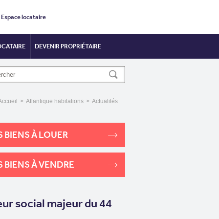
Espace locataire
OCATAIRE
DEVENIR PROPRIÉTAIRE
Accueil
>
Atlantique habitations
>
Actualités
 BIENS À LOUER
 BIENS À VENDRE
eur social majeur du 44