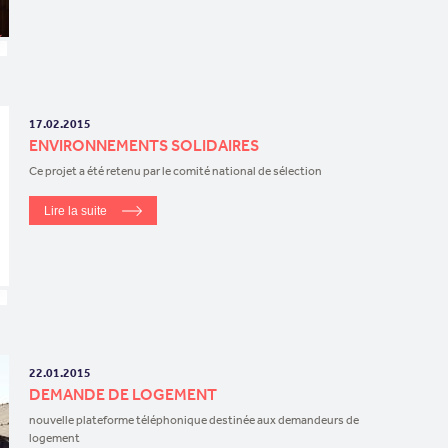
17.02.2015
ENVIRONNEMENTS SOLIDAIRES
Ce projet a été retenu par le comité national de sélection
Lire la suite
22.01.2015
DEMANDE DE LOGEMENT
nouvelle plateforme téléphonique destinée aux demandeurs de
logement