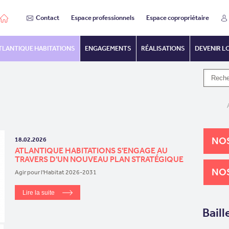
Contact
Espace professionnels
Espace copropriétaire
TLANTIQUE HABITATIONS
ENGAGEMENTS
RÉALISATIONS
DEVENIR L
NOS
18.02.2026
ATLANTIQUE HABITATIONS S'ENGAGE AU
TRAVERS D'UN NOUVEAU PLAN STRATÉGIQUE
NOS
Agir pour l'Habitat 2026-2031
Lire la suite
Baill