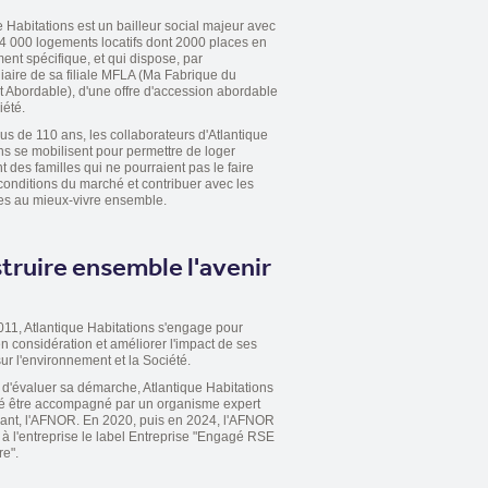
e Habitations est un bailleur social majeur avec
4 000 logements locatifs dont 2000 places en
nt spécifique, et qui dispose, par
diaire de sa filiale MFLA (Ma Fabrique du
Abordable), d'une offre d'accession abordable
iété.
us de 110 ans, les collaborateurs d'Atlantique
ns se mobilisent pour permettre de loger
 des familles qui ne pourraient pas le faire
conditions du marché et contribuer avec les
es au mieux-vivre ensemble.
truire ensemble l'avenir
11, Atlantique Habitations s'engage pour
n considération et améliorer l'impact de ses
sur l'environnement et la Société.
d'évaluer sa démarche, Atlantique Habitations
té être accompagné par un organisme expert
ant, l'AFNOR. En 2020, puis en 2024, l'AFNOR
é à l'entreprise le label Entreprise "Engagé RSE
e".