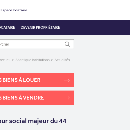
Espace locataire
OCATAIRE
DEVENIR PROPRIÉTAIRE
Accueil
>
Atlantique habitations
>
Actualités
 BIENS À LOUER
 BIENS À VENDRE
eur social majeur du 44