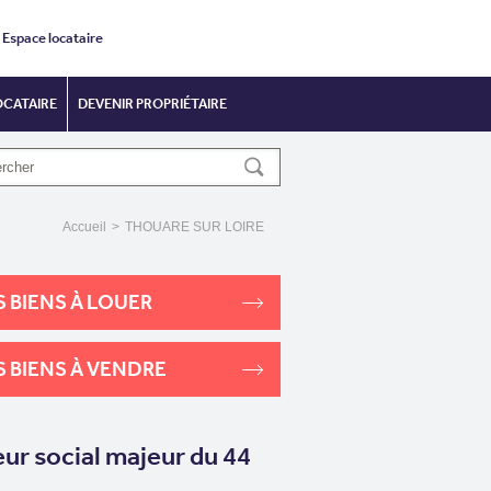
Espace locataire
OCATAIRE
DEVENIR PROPRIÉTAIRE
Accueil
>
THOUARE SUR LOIRE
 BIENS À LOUER
 BIENS À VENDRE
eur social majeur du 44