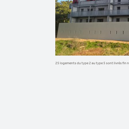
25 logements du type 2 au type 5 sont livrés fin 