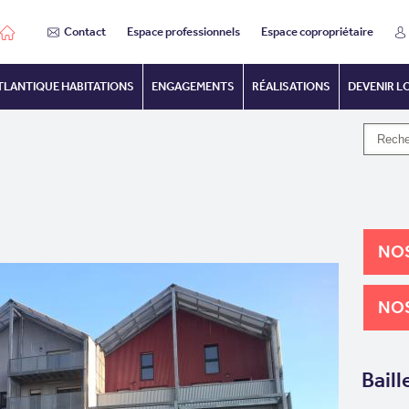
Contact
Espace professionnels
Espace copropriétaire
TLANTIQUE HABITATIONS
ENGAGEMENTS
RÉALISATIONS
DEVENIR L
NOS
NOS
Baill