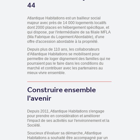
44
Atlantique Habitations est un bailleur social
majeur avec près de 14 000 logements locatifs
dont 2000 places en hébergement spécifique, et
qui dispose, par l'intermédiaire de sa filiale MFLA
(Ma Fabrique du Logement Abordable), d'une
offre d'accession abordable à la propriété.
Depuis plus de 110 ans, les collaborateurs
d'Atlantique Habitations se mobilisent pour
permettre de loger dignement des familles qui ne
pourraient pas le faire dans les conditions du
marché et contribuer avec les partenaires au
mieux-vivre ensemble.
Construire ensemble
l'avenir
Depuis 2011, Atlantique Habitations s'engage
pour prendre en considération et améliorer
l'impact de ses activités sur l'environnement et la
Société.
Soucieux d'évaluer sa démarche, Atlantique
Habitations a souhaité être accompagné par un