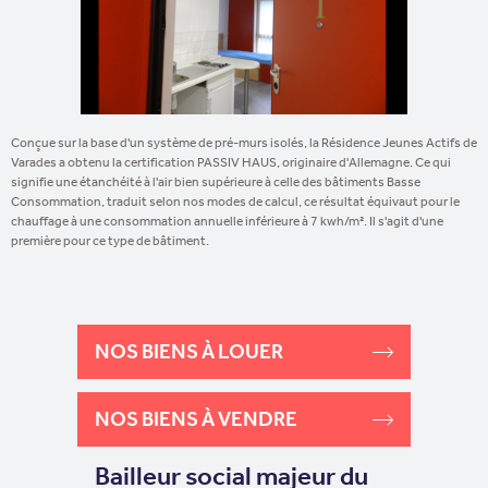
Conçue sur la base d'un système de pré-murs isolés, la Résidence Jeunes Actifs de
Varades a obtenu la certification PASSIV HAUS, originaire d'Allemagne. Ce qui
signifie une étanchéité à l'air bien supérieure à celle des bâtiments Basse
Consommation, traduit selon nos modes de calcul, ce résultat équivaut pour le
chauffage à une consommation annuelle inférieure à 7 kwh/m². Il s'agit d'une
première pour ce type de bâtiment.
NOS BIENS À LOUER
NOS BIENS À VENDRE
Bailleur social majeur du