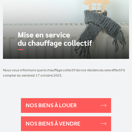
Nous vous informons que le chauffage collectif de nos résidences sera effectif à
compter du vendredi 17 octobre 2025.
NOS BIENS À LOUER
NOS BIENS À VENDRE