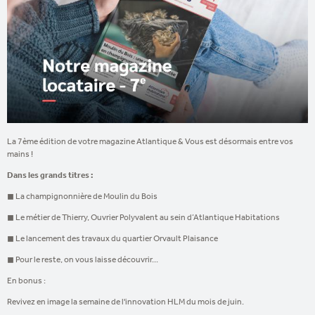
La 7ème édition de votre magazine Atlantique & Vous est désormais entre vos
mains !
Dans les grands titres :
◼ La champignonnière de Moulin du Bois
◼ Le métier de Thierry, Ouvrier Polyvalent au sein d’Atlantique Habitations
◼ Le lancement des travaux du quartier Orvault Plaisance
◼ Pour le reste, on vous laisse découvrir...
En bonus :
Revivez en image la semaine de l'innovation HLM du mois de juin.