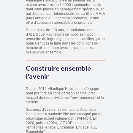
Atlantique Habitations est un bailleur social
majeur avec près de 14 000 logements locatifs
dont 2000 places en hébergement spécifique, et
qui dispose, par l'intermédiaire de sa filiale MFLA
(Ma Fabrique du Logement Abordable), d'une
offre d'accession abordable à la propriété.
Depuis plus de 110 ans, les collaborateurs
d'Atlantique Habitations se mobilisent pour
permettre de loger dignement des familles qui ne
pourraient pas le faire dans les conditions du
marché et contribuer avec les partenaires au
mieux-vivre ensemble.
Construire ensemble
l'avenir
Depuis 2011, Atlantique Habitations s'engage
pour prendre en considération et améliorer
l'impact de ses activités sur l'environnement et la
Société.
Soucieux d'évaluer sa démarche, Atlantique
Habitations a souhaité être accompagné par un
organisme expert indépendant, l'AFNOR. En
2020, puis en 2024, l'AFNOR a attribué à
l'entreprise le label Entreprise "Engagé RSE
Exemplaire".