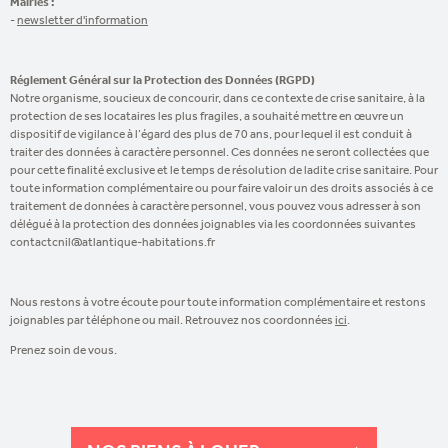
Mairies :
-
newsletter d'information
Réglement Général sur la Protection des Données (RGPD)
Notre organisme, soucieux de concourir, dans ce contexte de crise sanitaire, à la
protection de ses locataires les plus fragiles, a souhaité mettre en œuvre un
dispositif de vigilance à l’égard des plus de 70 ans, pour lequel il est conduit à
traiter des données à caractère personnel. Ces données ne seront collectées que
pour cette finalité exclusive et le temps de résolution de ladite crise sanitaire. Pour
toute information complémentaire ou pour faire valoir un des droits associés à ce
traitement de données à caractère personnel, vous pouvez vous adresser à son
délégué à la protection des données joignables via les coordonnées suivantes
contactcnil@atlantique-habitations.fr
Nous restons à votre écoute pour toute information complémentaire et restons
joignables par téléphone ou mail. Retrouvez nos coordonnées
ici
.
Prenez soin de vous.