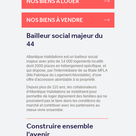
NOS BIENS À LOUER
NOS BIENS À VENDRE
Bailleur social majeur du
44
Atlantique Habitations est un bailleur social
majeur avec près de 14 000 logements locatifs
dont 2000 places en hébergement spécifique, et
qui dispose, par l'intermédiaire de sa filiale MFLA
(Ma Fabrique du Logement Abordable), d'une
offre d'accession abordable à la propriété.
Depuis plus de 110 ans, les collaborateurs
d'Atlantique Habitations se mobilisent pour
permettre de loger dignement des familles qui ne
pourraient pas le faire dans les conditions du
marché et contribuer avec les partenaires au
mieux-vivre ensemble.
Construire ensemble
l'avenir