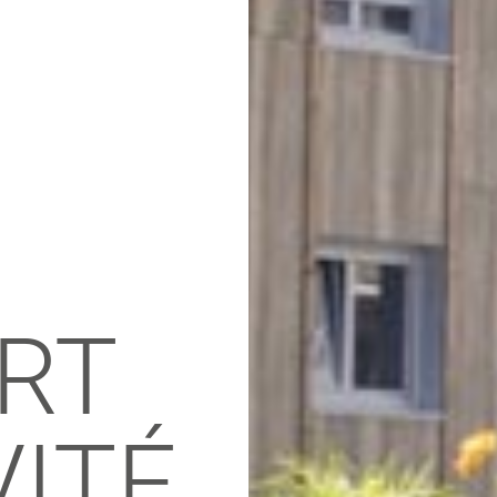
RT
VITÉ